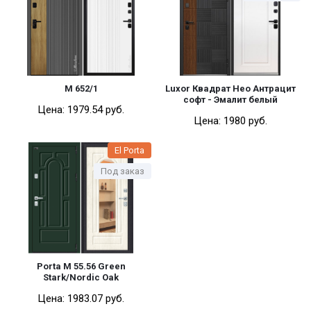
М 652/1
Luxor Квадрат Нео Антрацит
софт - Эмалит белый
Цена:
1979.54 pуб.
Цена:
1980 pуб.
El Porta
Под заказ
Porta M 55.56 Green
Stark/Nordic Oak
Цена:
1983.07 pуб.