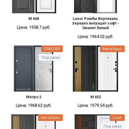
М 668
Luxor Ромбы Вертикаль
Зеркало Антрацит софт -
Цена:
1958.7 pуб.
Эмалит белый
Цена:
1964.53 pуб.
СТАЛЛЕР
МетаЛюкс
Под заказ
Метро 2
М 652
Цена:
1968.62 pуб.
Цена:
1979.54 pуб.
МетаЛюкс
Luxor
Под заказ