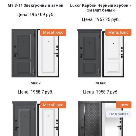
М9 S-11 Электронный замок
Luxor Карбон Черный карбон -
Эмалит белый
Цена:
1957.09 pуб.
Цена:
1957.25 pуб.
МетаЛюкс
МетаЛюкс
М667
М 666
Цена:
1958.7 pуб.
Цена:
1958.7 pуб.
МетаЛюкс
Luxor
Под заказ