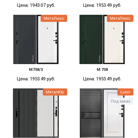
Цена:
1943.07 pуб.
Цена:
1953.49 pуб.
МетаЛюкс
МетаЛюкс
М738/3
М 738
Цена:
1953.49 pуб.
Цена:
1953.49 pуб.
МеталЮр
Luxor
Под заказ