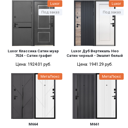
Luxor
Luxor
Под заказ
Под заказ
Luxor Классика Сатин муар
Luxor Дуб Вертикаль Нео
7024 - Сатин графит
Сатин черный - Эмалит белый
Цена:
1924.01 pуб.
Цена:
1941.29 pуб.
МетаЛюкс
МетаЛюкс
М664
М661