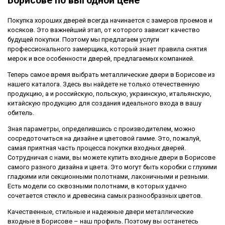
Борисове по выгодной цене
Покупка хороших дверей всегда начинается с замеров проемов и
косяков. Это важнейший этап, от которого зависит качество
будущей покупки. Поэтому мы предлагаем услуги
профессионального замерщика, который знает правила снятия
мерок и все особенности дверей, предлагаемых компанией.
Теперь самое время выбрать металлические двери в Борисове из
нашего каталога. Здесь вы найдете не только отечественную
продукцию, а и российскую, польскую, украинскую, итальянскую,
китайскую продукцию для создания идеального входа в вашу
обитель.
Зная параметры, определившись с производителем, можно
сосредоточиться на дизайне и цветовой гамме. Это, пожалуй,
самая приятная часть процесса покупки входных дверей.
Сотрудничая с нами, вы можете купить входные двери в Борисове
самого разного дизайна и цвета. Это могут быть коробки с глухими
гладкими или секционными полотнами, лаконичными и резными.
Есть модели со сквозными полотнами, в которых удачно
сочетается стекло и древесина самых разнообразных цветов.
Качественные, стильные и надежные двери металлические
входные в Борисове – наш профиль. Поэтому вы останетесь